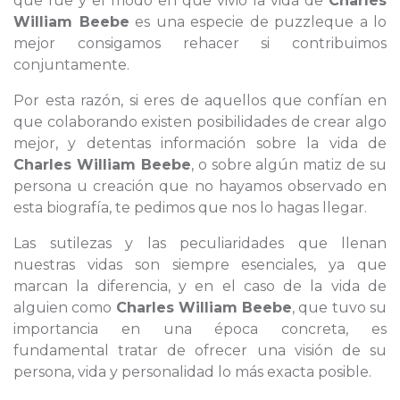
que fue y el modo en que vivió la vida de
Charles
William Beebe
es una especie de puzzleque a lo
mejor consigamos rehacer si contribuimos
conjuntamente.
Por esta razón, si eres de aquellos que confían en
que colaborando existen posibilidades de crear algo
mejor, y detentas información sobre la vida de
Charles William Beebe
, o sobre algún matiz de su
persona u creación que no hayamos observado en
esta biografía, te pedimos que nos lo hagas llegar.
Las sutilezas y las peculiaridades que llenan
nuestras vidas son siempre esenciales, ya que
marcan la diferencia, y en el caso de la vida de
alguien como
Charles William Beebe
, que tuvo su
importancia en una época concreta, es
fundamental tratar de ofrecer una visión de su
persona, vida y personalidad lo más exacta posible.