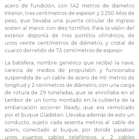
acero de fundición, con 1,42 metros de diámetro
interior, tres centímetros de espesor y 2.250 kilos de
peso, que llevaba una puerta circular de ingreso
sosten al marco con diez tornillos. Para la visión del
exterior disponía de tres portillos cilíndricos, de
unos veinte centímetros de diámetro, y cristal de
cuarzo derretido de 7,5 centímetros de espesor.
La batisfera, nombre genérico que recibió la nave,
carecía de medios de propulsión y funcionaba
suspendida de un cable de acero de mil metros de
longitud y 2 cenímetros de diámetro, con una carga
de rotura de 29 toneladas, que se enrollaba en el
tambor de un torno montado en la cubierta de la
embarcación socorrer Ready, que era remolcado
por el buque Gladisten. Llevaba además de esto un
conducto, sujeto cada sesenta metros al cable de
acero, conectado al buque, por donde pasaban
unos cuantos cables telefónicos y 2 cables