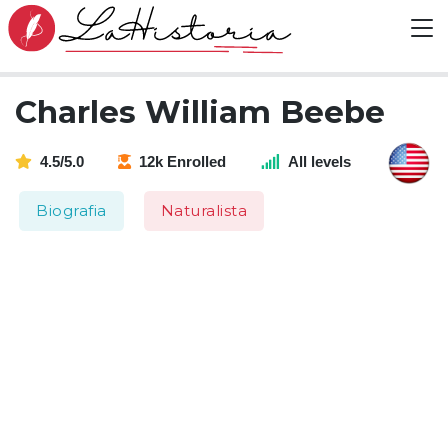
Charles William Beebe
4.5/5.0
12k Enrolled
All levels
Biografia
Naturalista