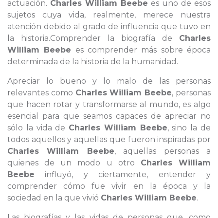
actuación.
Charles William Beebe
es uno de esos
sujetos cuya vida, realmente, merece nuestra
atención debido al grado de influencia que tuvo en
la historia.Comprender la biografía de
Charles
William Beebe
es comprender más sobre época
determinada de la historia de la humanidad.
Apreciar lo bueno y lo malo de las personas
relevantes como
Charles William Beebe
, personas
que hacen rotar y transformarse al mundo, es algo
esencial para que seamos capaces de apreciar no
sólo la vida de
Charles William Beebe
, sino la de
todos aquellos y aquellas que fueron inspiradas por
Charles William Beebe
, aquellas personas a
quienes de un modo u otro
Charles William
Beebe
influyó, y ciertamente, entender y
comprender cómo fue vivir en la época y la
sociedad en la que vivió
Charles William Beebe
.
Las biografías y las vidas de personas que, como