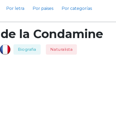
Por letra
Por paises
Por categorías
 de la Condamine
Biografia
Naturalista