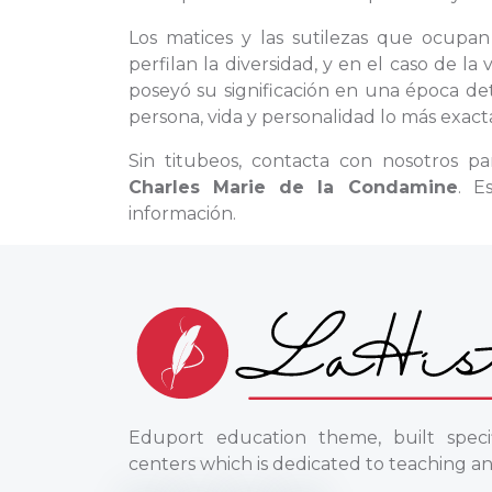
Los matices y las sutilezas que ocupan
perfilan la diversidad, y en el caso de l
poseyó su significación en una época de
persona, vida y personalidad lo más exacta
Sin titubeos, contacta con nosotros p
Charles Marie de la Condamine
. E
información.
Eduport education theme, built specif
centers which is dedicated to teaching an