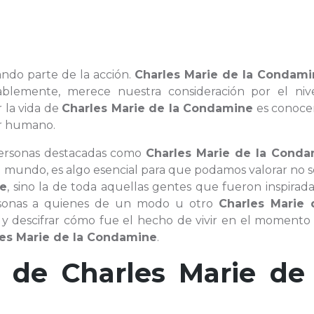
ando parte de la acción.
Charles Marie de la Condam
ablemente, merece nuestra consideración por el niv
r la vida de
Charles Marie de la Condamine
es conoce
ser humano.
 personas destacadas como
Charles Marie de la Cond
l mundo, es algo esencial para que podamos valorar no s
ne
, sino la de toda aquellas gentes que fueron inspirad
rsonas a quienes de un modo u otro
Charles Marie 
r y descifrar cómo fue el hecho de vivir en el momento
es Marie de la Condamine
.
a de
Charles Marie de 