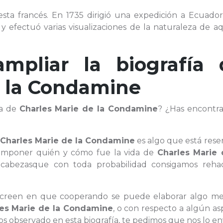
odesta francés. En 1735 dirigió una expedición a Ecuado
y efectuó varias visualizaciones de la naturaleza de a
ampliar la biografía 
e la Condamine
da de
Charles Marie de la Condamine
? ¿Has encontra
a
Charles Marie de la Condamine
es algo que está rese
ecomponer quién y cómo fue la vida de
Charles Marie 
abezasque con toda probabilidad consigamos rehac
e creen en que cooperando se puede elaborar algo mej
es Marie de la Condamine
, o con respecto a algún a
 observado en esta biografía, te pedimos que nos lo en