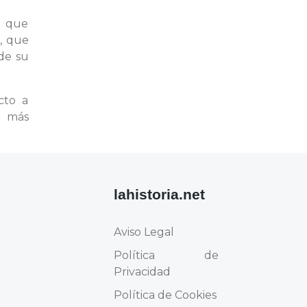
a que
e
, que
de su
cto a
n más
lahistoria.net
Aviso Legal
Política de
Privacidad
Política de Cookies