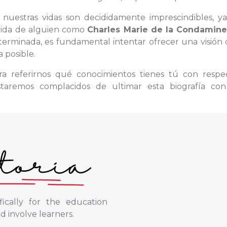
 nuestras vidas son decididamente imprescindibles, y
a vida de alguien como
Charles Marie de la Condamin
terminada, es fundamental intentar ofrecer una visión 
 posible.
ara referirnos qué conocimientos tienes tú con respe
staremos complacidos de ultimar esta biografía co
ically for the education
d involve learners.