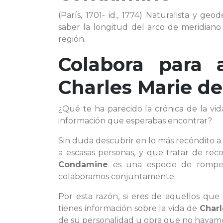
(París, 1701- id., 1774) Naturalista y ge
saber la longitud del arco de meridiano 
región.
Colabora para 
Charles Marie d
¿Qué te ha parecido la crónica de la vi
información que esperabas encontrar?
Sin duda descubrir en lo más recóndito 
a escasas personas, y que tratar de r
Condamine
es una especie de rompec
colaboramos conjuntamente.
Por esta razón, si eres de aquellos qu
tienes información sobre la vida de
Charl
de su personalidad u obra que no hayamos