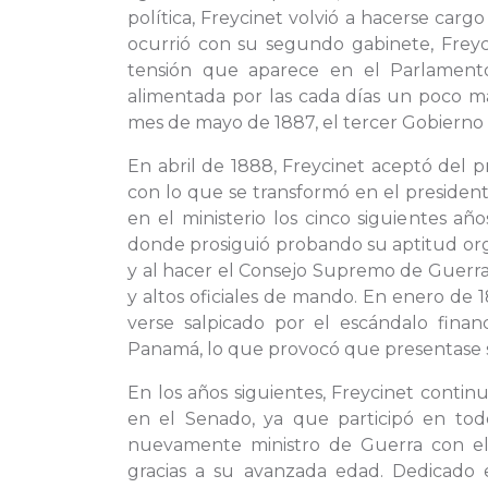
política, Freycinet volvió a hacerse car
ocurrió con su segundo gabinete, Freyc
tensión que aparece en el Parlamento 
alimentada por las cada días un poco más 
mes de mayo de 1887, el tercer Gobierno 
En abril de 1888, Freycinet aceptó del p
con lo que se transformó en el president
en el ministerio los cinco siguientes año
donde prosiguió probando su aptitud organ
y al hacer el Consejo Supremo de Guerra
y altos oficiales de mando. En enero de 1
verse salpicado por el escándalo finan
Panamá, lo que provocó que presentase su
En los años siguientes, Freycinet contin
en el Senado, ya que participó en to
nuevamente ministro de Guerra con e
gracias a su avanzada edad. Dedicado