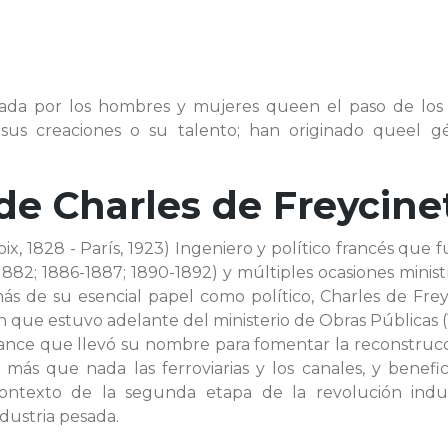
contada por los hombres y mujeres queen el paso de los
, sus creaciones o su talento; han originado queel g
 de
Charles de Freycine
ix, 1828 - París, 1923) Ingeniero y político francés que 
882; 1886-1887; 1890-1892) y múltiples ocasiones minis
ás de su esencial papel como político, Charles de Frey
 que estuvo adelante del ministerio de Obras Públicas 
ance que llevó su nombre para fomentar la reconstrucc
más que nada las ferroviarias y los canales, y benefic
ntexto de la segunda etapa de la revolución indust
dustria pesada.