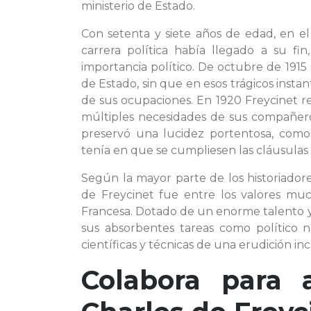
ministerio de Estado.
Con setenta y siete años de edad, en 
carrera política había llegado a su fin
importancia político. De octubre de 1915 
de Estado, sin que en esos trágicos inst
de sus ocupaciones. En 1920 Freycinet re
múltiples necesidades de sus compañeros
preservó una lucidez portentosa, como
tenía en que se cumpliesen las cláusulas e
Según la mayor parte de los historiadores
de Freycinet fue entre los valores muc
Francesa. Dotado de un enorme talento y d
sus absorbentes tareas como político 
científicas y técnicas de una erudición inc
Colabora para 