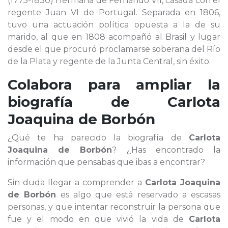
(1775-1830) Hermana de Fernando VII, casada con el
regente Juan VI de Portugal. Separada en 1806,
tuvo una actuación política opuesta a la de su
marido, al que en 1808 acompañó al Brasil y lugar
desde el que procuró proclamarse soberana del Río
de la Plata y regente de la Junta Central, sin éxito.
Colabora para ampliar la
biografía de
Carlota
Joaquina de Borbón
¿Qué te ha parecido la biografía de
Carlota
Joaquina de Borbón
? ¿Has encontrado la
información que pensabas que ibas a encontrar?
Sin duda llegar a comprender a
Carlota Joaquina
de Borbón
es algo que está reservado a escasas
personas, y que intentar reconstruir la persona que
fue y el modo en que vivió la vida de
Carlota