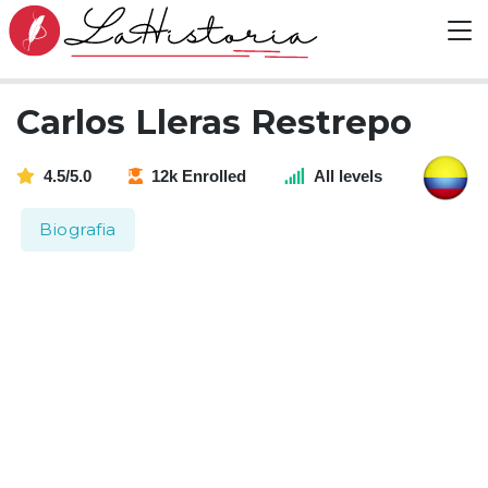
Carlos Lleras Restrepo
4.5/5.0
12k Enrolled
All levels
Biografia