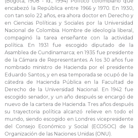
(Bogotá, 1908 - id., 1994) Político colombiano que
encabezó la República entre 1966 y 1970. En 1930,
con tan solo 22 años, era ahora doctor en Derecho y
en Ciencias Políticas y Sociales por la Universidad
Nacional de Colombia. Hombre de ideología liberal,
compaginó la tarea enseñante con la actividad
política. En 1931 fue escogido diputado de la
Asamblea de Cundinamarca; en 1935 fue presidente
de la Cámara de Representantes. A los 30 años fue
nombrado ministro de Hacienda por el presidente
Eduardo Santos, y en esa temporada se ocupó de la
cátedra de Hacienda Pública en la Facultad de
Derecho de la Universidad Nacional. En 1942 fue
escogido senador, y un año después se encargó de
nuevo de la cartera de Hacienda. Tres años después
su trayectoria política alcanzó relieve en todo el
mundo, siendo escogido en Londres vicepresidente
del Consejo Económico y Social (ECOSOC) de la
Organización de las Naciones Unidas (ONU).