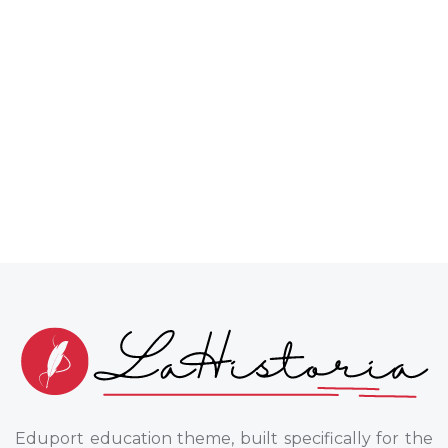
Eduport education theme, built specifically for the