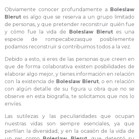
Obviamente conocer profundamente a
Boleslaw
Bierut
es algo que se reserva a un grupo limitado
de personas, y que pretender reconstruir quién fue
y cómo fue la vida de
Boleslaw Bierut
es una
especie de rompecabezasque posiblemente
podamos reconstruir si contribuimos todos a la vez.
Debido a esto, si eres de las personas que creen en
que de forma colaborativa existen posibilidades de
elaborar algo mejor, y tienes información en relación
con la existencia de
Boleslaw Bierut
, o en relación
con algún detalle de su figura u obra que no se
observe en esta biografía, te solicitamos que nos lo
envíes.
Las sutilezas y las peculiaridades que ocupan
nuestras vidas son siempre esenciales, ya que
perfilan la diversidad, y en la ocasión de la vida de
un ser como
Boleslaw Bierut
, que detentó su