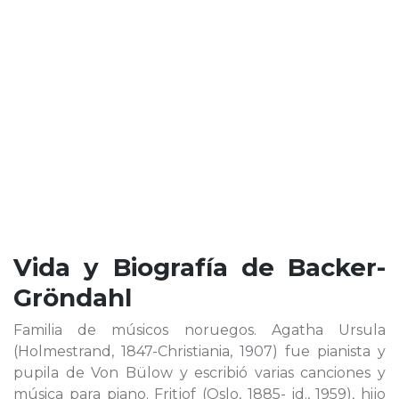
Vida y Biografía de
Backer-
Gröndahl
Familia de músicos noruegos. Agatha Ursula
(Holmestrand, 1847-Christiania, 1907) fue pianista y
pupila de Von Bülow y escribió varias canciones y
música para piano. Fritjof (Oslo, 1885- id., 1959), hijo