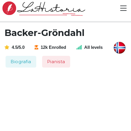
Backer-Gröndahl
4.5/5.0
12k Enrolled
All levels
Biografia
Pianista