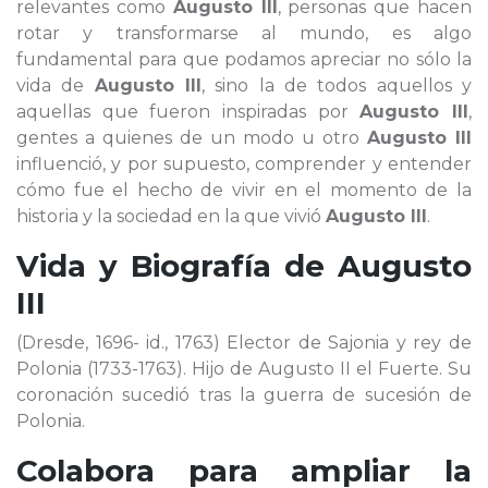
relevantes como
Augusto III
, personas que hacen
rotar y transformarse al mundo, es algo
fundamental para que podamos apreciar no sólo la
vida de
Augusto III
, sino la de todos aquellos y
aquellas que fueron inspiradas por
Augusto III
,
gentes a quienes de un modo u otro
Augusto III
influenció, y por supuesto, comprender y entender
cómo fue el hecho de vivir en el momento de la
historia y la sociedad en la que vivió
Augusto III
.
Vida y Biografía de
Augusto
III
(Dresde, 1696- id., 1763) Elector de Sajonia y rey de
Polonia (1733-1763). Hijo de Augusto II el Fuerte. Su
coronación sucedió tras la guerra de sucesión de
Polonia.
Colabora para ampliar la