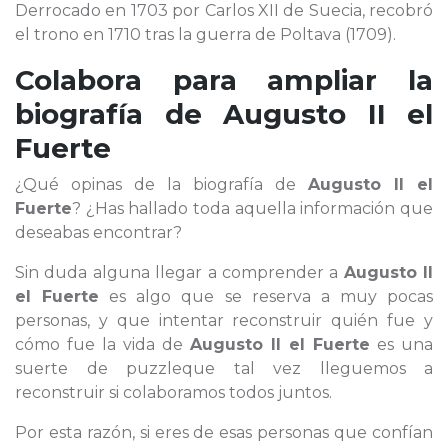
Derrocado en 1703 por Carlos XII de Suecia, recobró
el trono en 1710 tras la guerra de Poltava (1709).
Colabora para ampliar la
biografía de
Augusto II el
Fuerte
¿Qué opinas de la biografía de
Augusto II el
Fuerte
? ¿Has hallado toda aquella información que
deseabas encontrar?
Sin duda alguna llegar a comprender a
Augusto II
el Fuerte
es algo que se reserva a muy pocas
personas, y que intentar reconstruir quién fue y
cómo fue la vida de
Augusto II el Fuerte
es una
suerte de puzzleque tal vez lleguemos a
reconstruir si colaboramos todos juntos.
Por esta razón, si eres de esas personas que confían