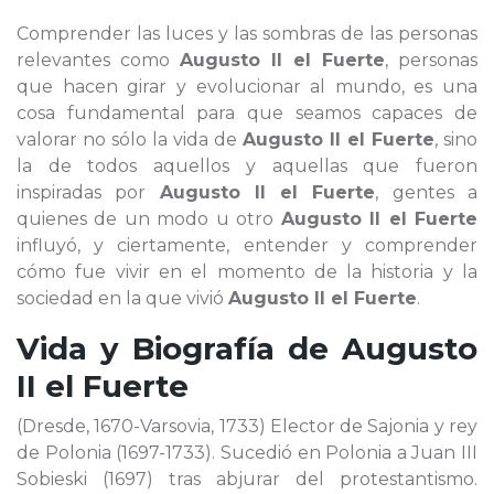
Comprender las luces y las sombras de las personas
relevantes como
Augusto II el Fuerte
, personas
que hacen girar y evolucionar al mundo, es una
cosa fundamental para que seamos capaces de
valorar no sólo la vida de
Augusto II el Fuerte
, sino
la de todos aquellos y aquellas que fueron
inspiradas por
Augusto II el Fuerte
, gentes a
quienes de un modo u otro
Augusto II el Fuerte
influyó, y ciertamente, entender y comprender
cómo fue vivir en el momento de la historia y la
sociedad en la que vivió
Augusto II el Fuerte
.
Vida y Biografía de
Augusto
II el Fuerte
(Dresde, 1670-Varsovia, 1733) Elector de Sajonia y rey
de Polonia (1697-1733). Sucedió en Polonia a Juan III
Sobieski (1697) tras abjurar del protestantismo.