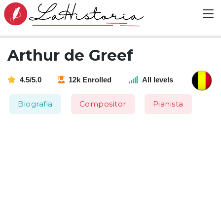
Arthur de Greef
4.5/5.0
12k Enrolled
All levels
Biografia
Compositor
Pianista