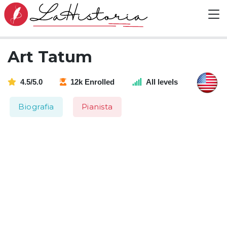
Art Tatum
4.5/5.0
12k Enrolled
All levels
Biografia
Pianista