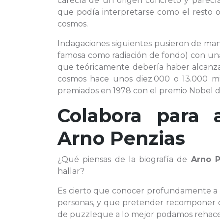
carecía de un origen concreto y parecía
que podía interpretarse como el resto o
cosmos.
Indagaciones siguientes pusieron de mani
famosa como radiación de fondo) con una 
que teóricamente debería haber alcanzado
cosmos hace unos diez.000 o 13.000 mi
premiados en 1978 con el premio Nobel de 
Colabora para 
Arno Penzias
¿Qué piensas de la biografía de
Arno P
hallar?
Es cierto que conocer profundamente 
personas, y que pretender recomponer q
de puzzleque a lo mejor podamos rehacer