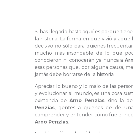
Si has llegado hasta aquí es porque tien
la historia. La forma en que vivió y aqu
decisivo no sólo para quienes frecuenta
mucho más insondable de lo que poda
conocieron ni conocerán ya nunca a
Ar
esas personas que, por alguna causa, me
jamás debe borrarse de la historia.
Apreciar lo bueno y lo malo de las pers
y evolucionar al mundo, es una cosa sus
existencia de
Arno Penzias
, sino la 
Penzias
, gentes a quienes de de un
comprender y entender cómo fue el hecho d
Arno Penzias
.