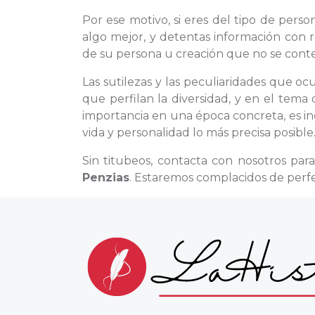
Por ese motivo, si eres del tipo de per
algo mejor, y detentas información con 
de su persona u creación que no se conte
Las sutilezas y las peculiaridades que o
que perfilan la diversidad, y en el tem
importancia en una época concreta, es i
vida y personalidad lo más precisa posible
Sin titubeos, contacta con nosotros par
Penzias
. Estaremos complacidos de perfe