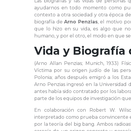
Las biografías y las vidas de personas
ayudarnos en todo momento como punto
contexto a otra sociedad y otra época de
biografía de
Arno Penzias
, el motivo p
que lo hizo en su vida, es algo que n
humano, y por el otro, el modo en que se 
Vida y Biografía
(Arno Allan Penzias; Munich, 1933) Fís
Víctima por su origen judío de las per
Polonia; años después emigró a los Esta
Arno Penzias ingresó en la Universidad 
antes había sido contratado por los labo
parte de los equipos de investigación que
En colaboración con Robert W. Wils
interpretado como prueba convincente en
por la teoría del big bang. Ambos radio