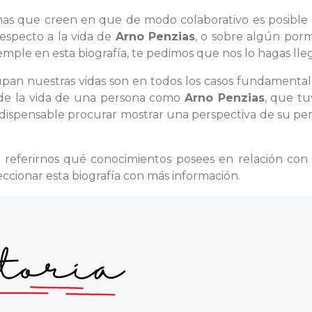
sonas que creen en que de modo colaborativo es posible
respecto a la vida de
Arno Penzias
, o sobre algún por
mple en esta biografía, te pedimos que nos lo hagas lleg
cupan nuestras vidas son en todos los casos fundamental
a de la vida de una persona como
Arno Penzias
, que tu
ndispensable procurar mostrar una perspectiva de su pe
.
a referirnos qué conocimientos posees en relación co
ccionar esta biografía con más información.