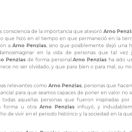
es consciencia de la importancia que atesoró
Arno Penzi
ello que hizo en el tiempo en que permaneció en la tier
ron a
Arno Penzias
, sino que posiblemente dejó una h
mosimaginar en la vida de personas que tal vez 
no Penzias
de forma personal.
Arno Penzias
ha sido u
rece no ser olvidado, y que para bien o para mal, su n
onas relevantes como
Arno Penzias
, personas que hacen
tancial para que seamos capaces de poner en valor no s
de todas aquellas personas que fueron inspiradas po
a forma u otra
Arno Penzias
influyó, y indudablem
e vivir en el periodo histórico y la sociedad en la que