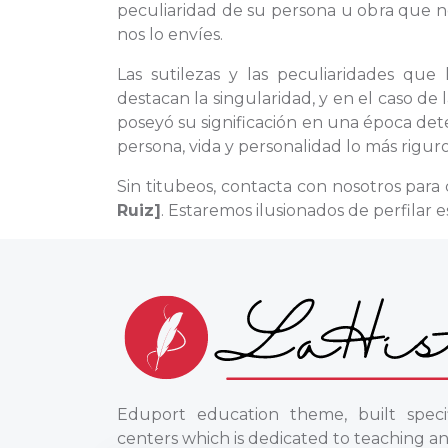
peculiaridad de su persona u obra que n
nos lo envíes.
Las sutilezas y las peculiaridades que
destacan la singularidad, y en el caso de
poseyó su significación en una época dete
persona, vida y personalidad lo más riguro
Sin titubeos, contacta con nosotros par
Ruiz]
. Estaremos ilusionados de perfilar 
Eduport education theme, built specif
centers which is dedicated to teaching an