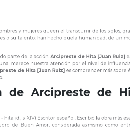
 hombres y mujeres queen el transcurrir de los siglos, gra
ones o su talento; han hecho quela humanidad, de un m
do parte de la acción.
Arcipreste de Hita [Juan Ruiz]
e
guna, merece nuestra atención por el nivel de influenc
ipreste de Hita [Juan Ruiz]
es comprender más sobre 
o.
ía de
Arcipreste de Hi
 Hita, id., s. XIV) Escritor español. Escribió la obra más es
Libro de Buen Amor, considerada asimismo como entr