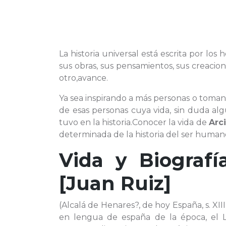
La historia universal está escrita por los
sus obras, sus pensamientos, sus creaci
otro,avance.
Ya sea inspirando a más personas o toman
de esas personas cuya vida, sin duda al
tuvo en la historia.Conocer la vida de
Arc
determinada de la historia del ser human
Vida y Biograf
[Juan Ruiz]
(Alcalá de Henares?, de hoy España, s. XIII -
en lengua de españa de la época, el 