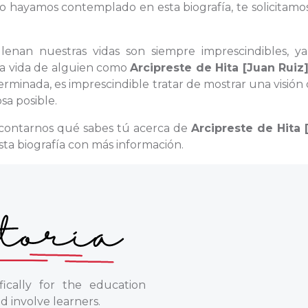
o hayamos contemplado en esta biografía, te solicitamo
 llenan nuestras vidas son siempre imprescindibles, y
 la vida de alguien como
Arcipreste de Hita [Juan Ruiz
rminada, es imprescindible tratar de mostrar una visión
sa posible.
a contarnos qué sabes tú acerca de
Arcipreste de Hita 
esta biografía con más información.
ically for the education
d involve learners.