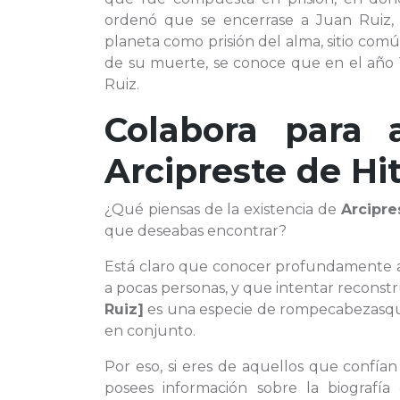
ordenó que se encerrase a Juan Ruiz, s
planeta como prisión del alma, sitio comú
de su muerte, se conoce que en el año 1
Ruiz.
Colabora para 
Arcipreste de Hi
¿Qué piensas de la existencia de
Arcipre
que deseabas encontrar?
Está claro que conocer profundamente
a pocas personas, y que intentar reconstr
Ruiz]
es una especie de rompecabezasqu
en conjunto.
Por eso, si eres de aquellos que confía
posees información sobre la biografí