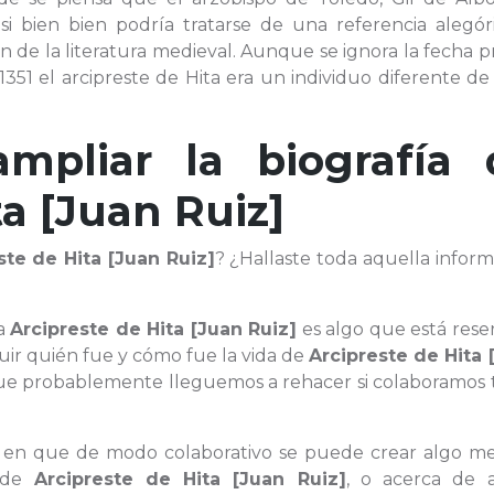
i bien bien podría tratarse de una referencia alegóri
n de la literatura medieval. Aunque se ignora la fecha p
351 el arcipreste de Hita era un individuo diferente d
ampliar la biografía 
ta [Juan Ruiz]
ste de Hita [Juan Ruiz]
? ¿Hallaste toda aquella infor
 a
Arcipreste de Hita [Juan Ruiz]
es algo que está rese
uir quién fue y cómo fue la vida de
Arcipreste de Hita 
e probablemente lleguemos a rehacer si colaboramos 
n en que de modo colaborativo se puede crear algo mej
a de
Arcipreste de Hita [Juan Ruiz]
, o acerca de 