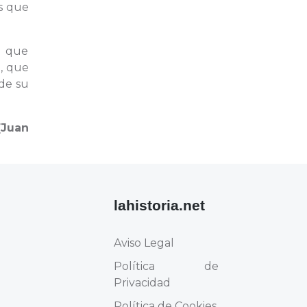
s que
a que
]
, que
 de su
[Juan
lahistoria.net
Aviso Legal
Política de
Privacidad
Política de Cookies