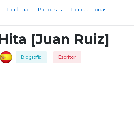
Por letra
Por paises
Por categorías
Hita [Juan Ruiz]
Biografia
Escritor