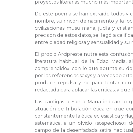
proyectos literarias mucho más important
De este poema se han extraído todos y cad
nombre, su rincón de nacimiento y la lo
civilizaciones musulmana, judía y crist
precisión de estos datos, se llegó a calif
entre piedad religiosa y sensualidad y su
El propio Arcipreste nutre esta confusión 
literatura habitual de la Edad Media, a
comprendido», con lo que apunta su dobl
por las referencias sexys y a veces abierta
producir repulsa y no para tentar con 
redactada para aplacar las críticas, y que 
Las cantigas a Santa María indican lo 
situación de tribulación ética en que co
constantemente la ética eclesiástica y fl
sistemática, a un olvido «sospechoso» d
campo de la desenfadada sátira habitual.