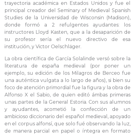
trayectoria académica en Estados Unidos y fue el
principal creador del Seminary of Medieval Spanish
Studies de la Universidad de Wisconsin (Madison),
donde formó a 2 refulgentes ayudantes: los
instructores Lloyd Kasten, que a la desaparición de
su profesor sería el nuevo directivo de esa
institución, y Victor Oelschläger.
La obra científica de García Solalinde versó sobre la
literatura de españa medieval (por poner un
ejemplo, su edición de los Milagros de Berceo fue
una auténtica vulgata a lo largo de años), si bien su
foco de atención primordial fue la figura y la obra de
Alfonso X el Sabio, de quien editó ámbas primeras
unas partes de la General Estoria. Con sus alumnos
y ayudantes, acometió la confección de un
ambicioso diccionario del español medieval, apoyado
en el corpus alfonsí, que solo fué observando la luz,
de manera parcial en papel o íntegra en formato