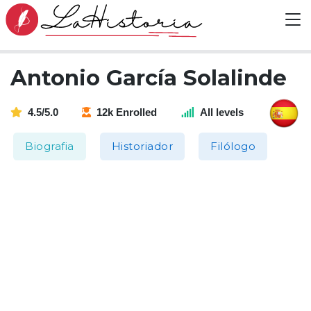
Antonio García Solalinde
4.5/5.0
12k Enrolled
All levels
Biografia
Historiador
Filólogo