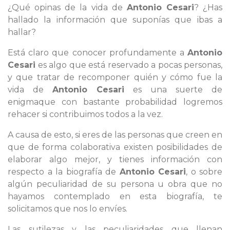
¿Qué opinas de la vida de
Antonio Cesari
? ¿Has
hallado la información que suponías que ibas a
hallar?
Está claro que conocer profundamente a
Antonio
Cesari
es algo que está reservado a pocas personas,
y que tratar de recomponer quién y cómo fue la
vida de
Antonio Cesari
es una suerte de
enigmaque con bastante probabilidad logremos
rehacer si contribuimos todos a la vez.
A causa de esto, si eres de las personas que creen en
que de forma colaborativa existen posibilidades de
elaborar algo mejor, y tienes información con
respecto a la biografía de
Antonio Cesari
, o sobre
algún peculiaridad de su persona u obra que no
hayamos contemplado en esta biografía, te
solicitamos que nos lo envíes.
Las sutilezas y las peculiaridades que llenan