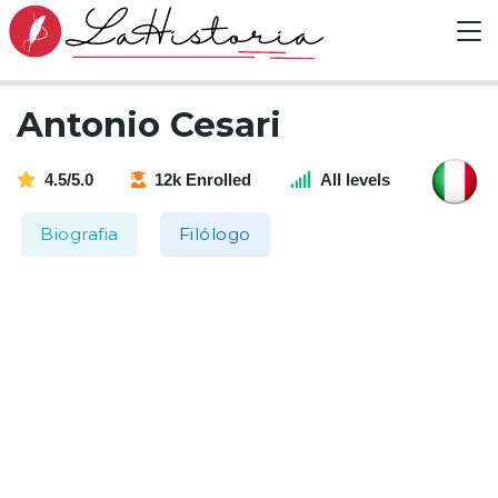
Antonio Cesari
4.5/5.0
12k Enrolled
All levels
Biografia
Filólogo