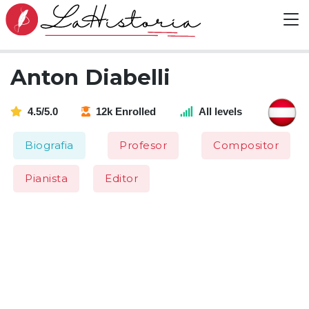
Anton Diabelli
4.5/5.0
12k Enrolled
All levels
Biografia
Profesor
Compositor
Pianista
Editor