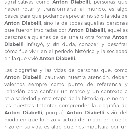
significativas como
Anton Diabelli
, personas que
hacen rotar y transformarse al mundo, es algo
básica para que podamos apreciar no sólo la vida de
Anton Diabelli
, sino la de todas aquellas personas
que fueron inspiradas por
Anton Diabelli
, aquellas
personas a quienes de de una u otra forma
Anton
Diabelli
influyó, y sin duda, conocer y descifrar
cómo fue vivir en el periodo histórico y la sociedad
en la que vivió
Anton Diabelli
.
Las biografías y las vidas de personas que, como
Anton Diabelli
, cautivan nuestra atención, deben
valernos siempre como punto de referencia y
reflexión para conferir un marco y un contexto a
otra sociedad y otra etapa de la historia que no son
las nuestras. Intentar comprender la biografía de
Anton Diabelli
, porqué
Anton Diabelli
vivió del
modo en que lo hizo y actuó del modo en que lo
hizo en su vida, es algo que nos impulsará por un