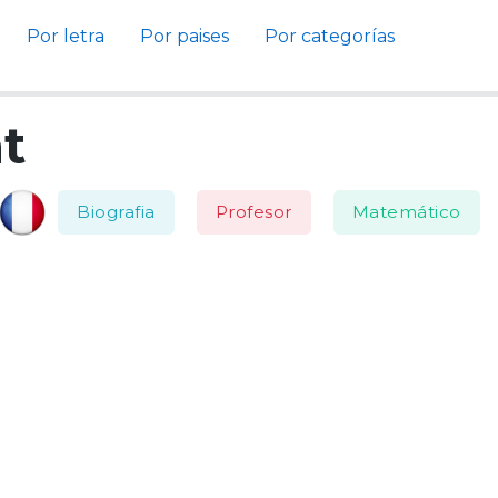
Por letra
Por paises
Por categorías
t
Biografia
Profesor
Matemático