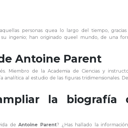
 aquellas personas quea lo largo del tiempo, gracias
 o su ingenio; han originado queel mundo, de una fo
 de
Antoine Parent
ancés. Miembro de la Academia de Ciencias y instruct
a analítica al estudio de las figuras tridimensionales. D
ampliar la biografía 
 vida de
Antoine Parent
? ¿Has hallado la informació