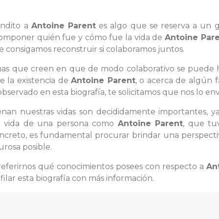
óndito a
Antoine Parent
es algo que se reserva a un 
ecomponer quién fue y cómo fue la vida de
Antoine Par
consigamos reconstruir si colaboramos juntos.
sonas que creen en que de modo colaborativo se puede 
e la existencia de
Antoine Parent
, o acerca de algún 
servado en esta biografía, te solicitamos que nos lo env
llenan nuestras vidas son decididamente importantes, y
 la vida de una persona como
Antoine Parent
, que tu
ncreto, es fundamental procurar brindar una perspecti
urosa posible.
 referirnos qué conocimientos posees con respecto a
An
ilar esta biografía con más información.