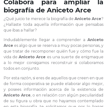
Colabora para ampliar la
biografía de
Aniceto Arce
¿Qué juicio te merece la biografía de
Aniceto Arce
?
¿Hallaste toda aquella información que pensabas
que ibas a hallar?
Indudablemente llegar a comprender a
Aniceto
Arce
es algo que se reserva a muy pocas personas, y
que tratar de recomponer quién fue y cómo fue la
vida de
Aniceto Arce
es una suerte de enigmaque
a lo mejor consigamos reconstruir si colaboramos
todos en conjunto.
Por esta razón, si eres de aquellos que creen en que
de forma cooperativa se puede elaborar algo mejor,
y posees información acerca de la existencia de
Aniceto Arce
, o en relación con algún peculiaridad
de su figura u obra que no hayamos contemplado
en esta biografía, te solicitamos que nos lo hagas