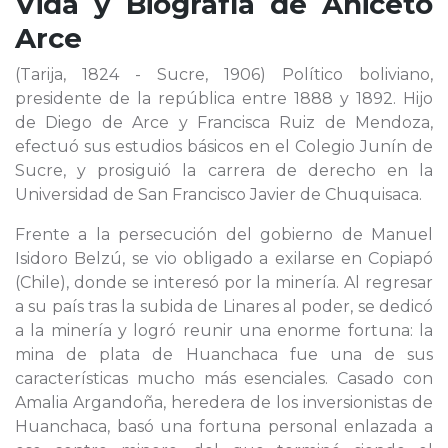
Vida y Biografía de
Aniceto
Arce
(Tarija, 1824 - Sucre, 1906) Político boliviano,
presidente de la república entre 1888 y 1892. Hijo
de Diego de Arce y Francisca Ruiz de Mendoza,
efectuó sus estudios básicos en el Colegio Junín de
Sucre, y prosiguió la carrera de derecho en la
Universidad de San Francisco Javier de Chuquisaca.
Frente a la persecución del gobierno de Manuel
Isidoro Belzú, se vio obligado a exilarse en Copiapó
(Chile), donde se interesó por la minería. Al regresar
a su país tras la subida de Linares al poder, se dedicó
a la minería y logró reunir una enorme fortuna: la
mina de plata de Huanchaca fue una de sus
características mucho más esenciales. Casado con
Amalia Argandoña, heredera de los inversionistas de
Huanchaca, basó una fortuna personal enlazada a