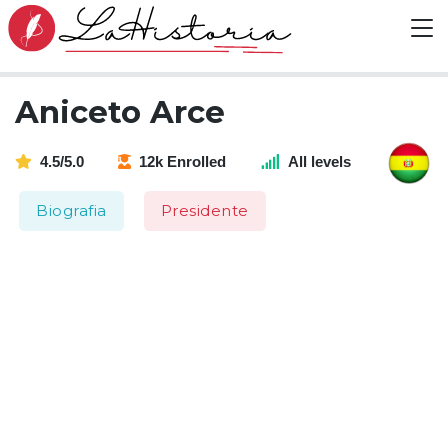
Aniceto Arce
4.5/5.0
12k Enrolled
All levels
Biografia
Presidente