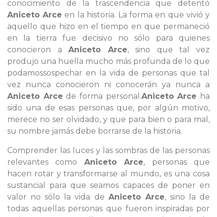
conocimiento de la trascendencia que detentó
Aniceto Arce
en la historia. La forma en que vivió y
aquello que hizo en el tiempo en que permaneció
en la tierra fue decisivo no sólo para quienes
conocieron a
Aniceto Arce
, sino que tal vez
produjo una huella mucho más profunda de lo que
podamossospechar en la vida de personas que tal
vez nunca conocieron ni conocerán ya nunca a
Aniceto Arce
de forma personal.
Aniceto Arce
ha
sido una de esas personas que, por algún motivo,
merece no ser olvidado, y que para bien o para mal,
su nombre jamás debe borrarse de la historia.
Comprender las luces y las sombras de las personas
relevantes como
Aniceto Arce
, personas que
hacen rotar y transformarse al mundo, es una cosa
sustancial para que seamos capaces de poner en
valor no sólo la vida de
Aniceto Arce
, sino la de
todas aquellas personas que fueron inspiradas por