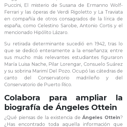
Puccini, El misterio de Susana de Ermanno Wolf-
Ferrari y las óperas de Verdi Rigoletto y La Traviata
en compañía de otros consagrados de la lírica de
españa, como Celestino Sarobe, Antonio Cortis y el
mencionado Hipólito Lázaro.
Su retirada determinante sucedió en 1942, tras lo
que se dedicó enteramente a la enseñanza; entre
sus mucho más relevantes estudiantes figuraron
María Luisa Nache, Pilar Lorengar, Consuelo Suárez
y su sobrina Marimí Del Pozo. Ocupó las cátedras de
canto del Conservatorio madrileño y del
Conservatorio de Puerto Rico.
Colabora para ampliar la
biografía de
Ángeles Ottein
¿Qué piensas de la existencia de
Ángeles Ottein
?
¿Has encontrado toda aquella información que