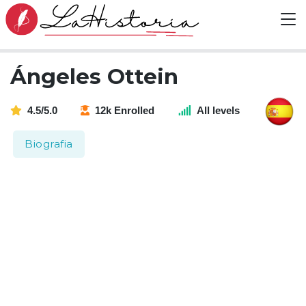
Ángeles Ottein
4.5/5.0
12k Enrolled
All levels
Biografia