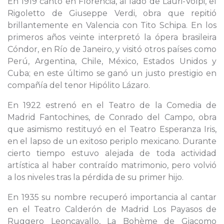
En 1919 cantó en Florencia, al lado de Lauri-Volpi, el
Rigoletto de Giuseppe Verdi, obra que repitió
brillantemente en Valencia con Tito Schipa. En los
primeros años veinte interpretó la ópera brasileira
Cóndor, en Río de Janeiro, y visitó otros países como
Perú, Argentina, Chile, México, Estados Unidos y
Cuba; en este último se ganó un justo prestigio en
compañía del tenor Hipólito Lázaro.
En 1922 estrenó en el Teatro de la Comedia de
Madrid Fantochines, de Conrado del Campo, obra
que asimismo restituyó en el Teatro Esperanza Iris,
en el lapso de un exitoso periplo mexicano. Durante
cierto tiempo estuvo alejada de toda actividad
artística al haber contraído matrimonio, pero volvió
a los niveles tras la pérdida de su primer hijo.
En 1935 su nombre recuperó importancia al cantar
en el Teatro Calderón de Madrid Los Payasos de
Ruggero Leoncavallo, La Bohème de Giacomo