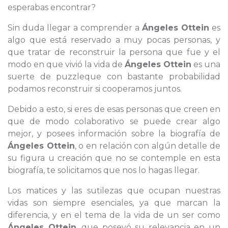
esperabas encontrar?
Sin duda llegar a comprender a
Ángeles Ottein
es
algo que está reservado a muy pocas personas, y
que tratar de reconstruir la persona que fue y el
modo en que vivió la vida de
Ángeles Ottein
es una
suerte de puzzleque con bastante probabilidad
podamos reconstruir si cooperamos juntos.
Debido a esto, si eres de esas personas que creen en
que de modo colaborativo se puede crear algo
mejor, y posees información sobre la biografía de
Ángeles Ottein
, o en relación con algún detalle de
su figura u creación que no se contemple en esta
biografía, te solicitamos que nos lo hagas llegar.
Los matices y las sutilezas que ocupan nuestras
vidas son siempre esenciales, ya que marcan la
diferencia, y en el tema de la vida de un ser como
Ángeles Ottein
, que poseyó su relevancia en un