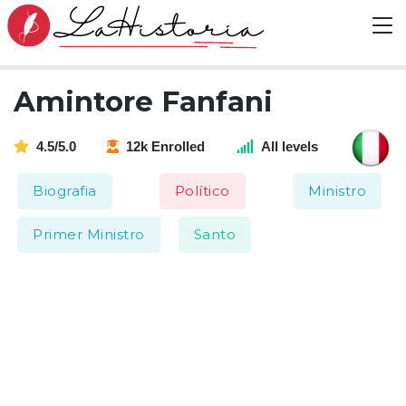
Amintore Fanfani
4.5/5.0
12k Enrolled
All levels
Biografia
Político
Ministro
Primer Ministro
Santo