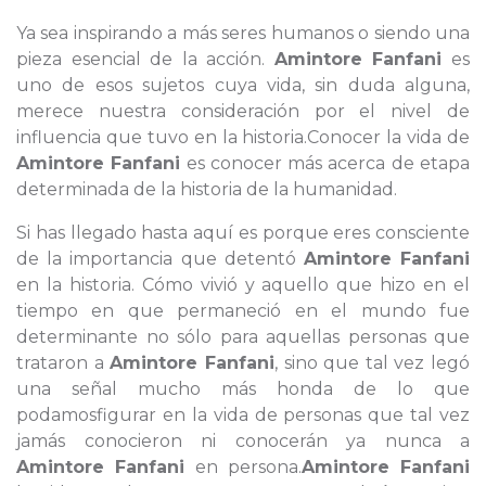
Ya sea inspirando a más seres humanos o siendo una
pieza esencial de la acción.
Amintore Fanfani
es
uno de esos sujetos cuya vida, sin duda alguna,
merece nuestra consideración por el nivel de
influencia que tuvo en la historia.Conocer la vida de
Amintore Fanfani
es conocer más acerca de etapa
determinada de la historia de la humanidad.
Si has llegado hasta aquí es porque eres consciente
de la importancia que detentó
Amintore Fanfani
en la historia. Cómo vivió y aquello que hizo en el
tiempo en que permaneció en el mundo fue
determinante no sólo para aquellas personas que
trataron a
Amintore Fanfani
, sino que tal vez legó
una señal mucho más honda de lo que
podamosfigurar en la vida de personas que tal vez
jamás conocieron ni conocerán ya nunca a
Amintore Fanfani
en persona.
Amintore Fanfani