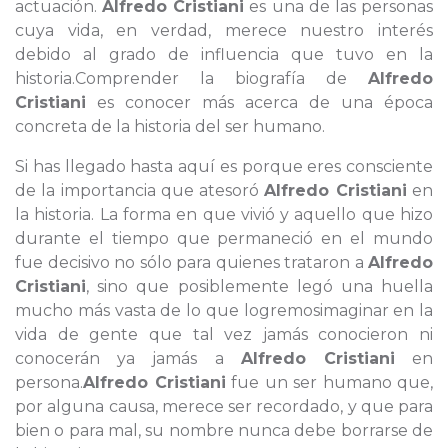
actuación.
Alfredo Cristiani
es una de las personas
cuya vida, en verdad, merece nuestro interés
debido al grado de influencia que tuvo en la
historia.Comprender la biografía de
Alfredo
Cristiani
es conocer más acerca de una época
concreta de la historia del ser humano.
Si has llegado hasta aquí es porque eres consciente
de la importancia que atesoró
Alfredo Cristiani
en
la historia. La forma en que vivió y aquello que hizo
durante el tiempo que permaneció en el mundo
fue decisivo no sólo para quienes trataron a
Alfredo
Cristiani
, sino que posiblemente legó una huella
mucho más vasta de lo que logremosimaginar en la
vida de gente que tal vez jamás conocieron ni
conocerán ya jamás a
Alfredo Cristiani
en
persona.
Alfredo Cristiani
fue un ser humano que,
por alguna causa, merece ser recordado, y que para
bien o para mal, su nombre nunca debe borrarse de