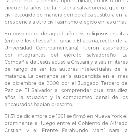
Duarte. Fue la primera oportunidad, en los últimos
cincuenta años de la historia salvadoreña, que un
civil escogido de manera democrática sustituía en la
presidencia a otro civil asimismo elegido en las urnas.
En noviembre de aquel año seis religiosos jesuitas
(entre ellos el español Ignacio Ellacuría, rector de la
Universidad Centroamericana) fueron asesinados
por integrantes del ejército salvadoreño. La
Compañía de Jesús acusó a Cristiani y a seis militares
de rango de ser los autores intelectuales de la
matanza. La demanda sería suspendida en el mes
de diciembre de 2000 por el Juzgado Tercero de
Paz de El Salvador al comprender que, tras diez
años, la situacion y la compromiso penal de los
encausados habían prescrito.
El 31 de diciembre de 1991 se firmó en Nueva York el
prominente el fuego entre el Gobierno de Alfredo
Cristiani y el Frente Farabundo Martí para la