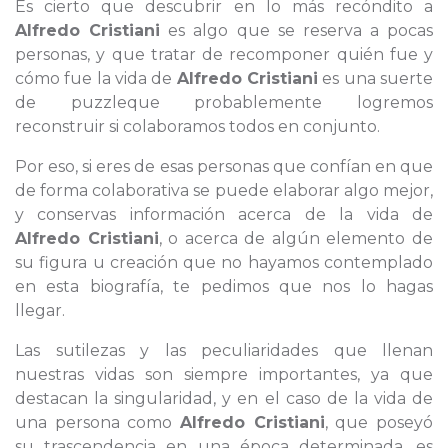
Es cierto que descubrir en lo más recóndito a
Alfredo Cristiani
es algo que se reserva a pocas
personas, y que tratar de recomponer quién fue y
cómo fue la vida de
Alfredo Cristiani
es una suerte
de puzzleque probablemente logremos
reconstruir si colaboramos todos en conjunto.
Por eso, si eres de esas personas que confían en que
de forma colaborativa se puede elaborar algo mejor,
y conservas información acerca de la vida de
Alfredo Cristiani
, o acerca de algún elemento de
su figura u creación que no hayamos contemplado
en esta biografía, te pedimos que nos lo hagas
llegar.
Las sutilezas y las peculiaridades que llenan
nuestras vidas son siempre importantes, ya que
destacan la singularidad, y en el caso de la vida de
una persona como
Alfredo Cristiani
, que poseyó
su trascendencia en una época determinada, es