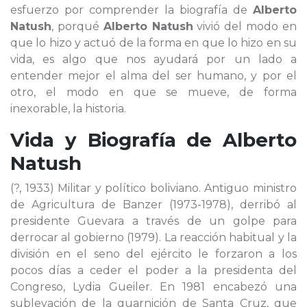
esfuerzo por comprender la biografía de
Alberto
Natush
, porqué
Alberto Natush
vivió del modo en
que lo hizo y actuó de la forma en que lo hizo en su
vida, es algo que nos ayudará por un lado a
entender mejor el alma del ser humano, y por el
otro, el modo en que se mueve, de forma
inexorable, la historia.
Vida y Biografía de
Alberto
Natush
(?, 1933) Militar y político boliviano. Antiguo ministro
de Agricultura de Banzer (1973-1978), derribó al
presidente Guevara a través de un golpe para
derrocar al gobierno (1979). La reacción habitual y la
división en el seno del ejército le forzaron a los
pocos días a ceder el poder a la presidenta del
Congreso, Lydia Gueiler. En 1981 encabezó una
sublevación de la guarnición de Santa Cruz, que