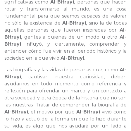
significativas como
Al-Bitruyi
, personas que hacen
rotar y transformarse al mundo, es una cosa
fundamental para que seamos capaces de valorar
no sólo la existencia de
Al-Bitruyi
, sino la de todas
aquellas personas que fueron inspiradas por
Al-
Bitruyi
, gentes a quienes de un modo u otro
Al-
Bitruyi
influyó, y ciertamente, comprender y
entender cómo fue vivir en el periodo histórico y la
sociedad en la que vivió
Al-Bitruyi
.
Las biografías y las vidas de personas que, como
Al-
Bitruyi
, cautivan nuestra curiosidad, deben
ayudarnos en todo momento como referencia y
reflexión para ofrendar un marco y un contexto a
otra sociedad y otra época de la historia que no son
las nuestras. Tratar de comprender la biografía de
Al-Bitruyi
, el motivo por qué
Al-Bitruyi
vivió como
lo hizo y actuó de la forma en que lo hizo durante
su vida, es algo que nos ayudará por un lado a