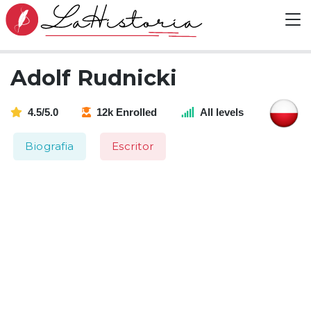
Adolf Rudnicki
4.5/5.0
12k Enrolled
All levels
Biografia
Escritor