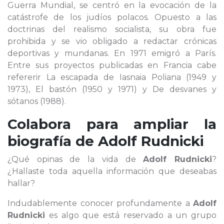
Guerra Mundial, se centró en la evocación de la
catástrofe de los judíos polacos. Opuesto a las
doctrinas del realismo socialista, su obra fue
prohibida y se vio obligado a redactar crónicas
deportivas y mundanas. En 1971 emigró a París.
Entre sus proyectos publicadas en Francia cabe
refererir La escapada de Iasnaia Poliana (1949 y
1973), El bastón (1950 y 1971) y De desvanes y
sótanos (1988).
Colabora para ampliar la
biografía de
Adolf Rudnicki
¿Qué opinas de la vida de
Adolf Rudnicki
?
¿Hallaste toda aquella información que deseabas
hallar?
Indudablemente conocer profundamente a
Adolf
Rudnicki
es algo que está reservado a un grupo