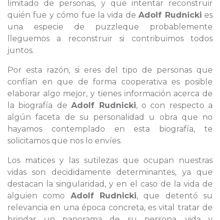
limitado de personas, y que intentar reconstruir
quién fue y cómo fue la vida de
Adolf Rudnicki
es
una especie de puzzleque probablemente
lleguemos a reconstruir si contribuimos todos
juntos.
Por esta razón, si eres del tipo de personas que
confían en que de forma cooperativa es posible
elaborar algo mejor, y tienes información acerca de
la biografía de
Adolf Rudnicki
, o con respecto a
algún faceta de su personalidad u obra que no
hayamos contemplado en esta biografía, te
solicitamos que nos lo envíes.
Los matices y las sutilezas que ocupan nuestras
vidas son decididamente determinantes, ya que
destacan la singularidad, y en el caso de la vida de
alguien como
Adolf Rudnicki
, que detentó su
relevancia en una época concreta, es vital tratar de
brindar un panorama de su persona, vida y