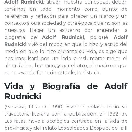
Adolf Rudnicki
, atraen nuestra curiosidad, deben
servirnos en todo momento como punto de
referencia y reflexión para ofrecer un marco y un
contexto a otra sociedad y otra época que no son las
nuestras. Hacer un esfuerzo por entender la
biografía de
Adolf Rudnicki
, porqué
Adolf
Rudnicki
vivió del modo en que lo hizo y actuó del
modo en que lo hizo durante su vida, es algo que
nos impulsará por un lado a vislumbrar mejor el
alma del ser humano, y por el otro, el modo en que
se mueve, de forma inevitable, la historia.
Vida y Biografía de
Adolf
Rudnicki
(Varsovia, 1912- id., 1990) Escritor polaco. Inició su
trayectoria literaria con la publicación, en 1932, de
Las ratas, novela sicológica centrada en la vida de
provincias, y del relato Los soldados. Después de la II