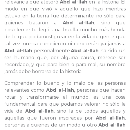
relevancia que atesoró
Abd al-Ilah
en la historia. El
modo en que vivió y aquello que hizo mientras
estuvo en la tierra fue determinante no sólo para
quienes trataron a
Abd al-Ilah
, sino que
posiblemente legó una huella mucho más honda
de lo que podamosfigurar en la vida de gente que
tal vez nunca conocieron ni conocerán ya jamás a
Abd al-Ilah
personalmente.
Abd al-Ilah
ha sido un
ser humano que, por alguna causa, merece ser
recordado, y que para bien o para mal, su nombre
jamás debe borrarse de la historia.
Comprender lo bueno y lo malo de las personas
relevantes como
Abd al-Ilah
, personas que hacen
rotar y transformarse al mundo, es una cosa
fundamental para que podamos valorar no sólo la
vida de
Abd al-Ilah
, sino la de todos aquellos y
aquellas que fueron inspiradas por
Abd al-Ilah
,
personas a quienes de un modo u otro
Abd al-Ilah