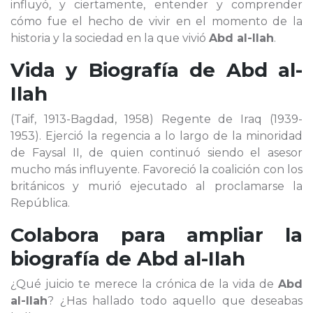
influyó, y ciertamente, entender y comprender
cómo fue el hecho de vivir en el momento de la
historia y la sociedad en la que vivió
Abd al-Ilah
.
Vida y Biografía de
Abd al-
Ilah
(Taif, 1913-Bagdad, 1958) Regente de Iraq (1939-
1953). Ejerció la regencia a lo largo de la minoridad
de Faysal II, de quien continuó siendo el asesor
mucho más influyente. Favoreció la coalición con los
británicos y murió ejecutado al proclamarse la
República.
Colabora para ampliar la
biografía de
Abd al-Ilah
¿Qué juicio te merece la crónica de la vida de
Abd
al-Ilah
? ¿Has hallado todo aquello que deseabas